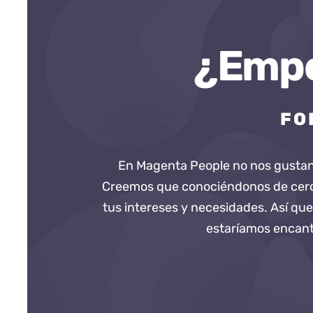
¿Empe
FO
En Magenta People no nos gustan l
Creemos que conociéndonos de cerca
tus intereses y necesidades. Así que
estaríamos encant