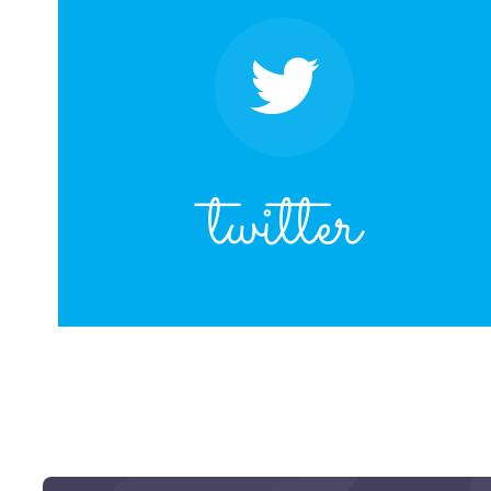
twitter