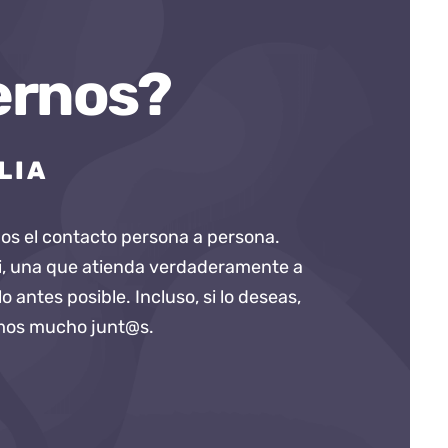
ernos?
LIA
mos el contacto persona a persona.
i, una que atienda verdaderamente a
antes posible. Incluso, si lo deseas,
emos mucho junt@s.