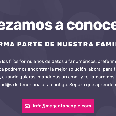
zamos a conoc
RMA PARTE DE NUESTRA FAMI
os fríos formularios de datos alfanuméricos, preferi
 podremos encontrar la mejor solución laboral para t
, cuando quieras, mándanos un email y te llamaremos lo 
ad@s de tener una cita contigo. Seguro que aprend
info@magentapeople.com