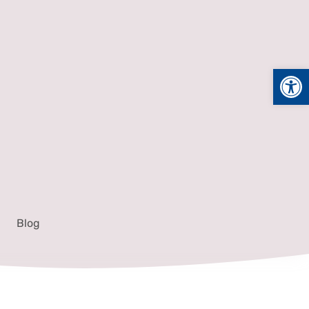
Abrir
Blog