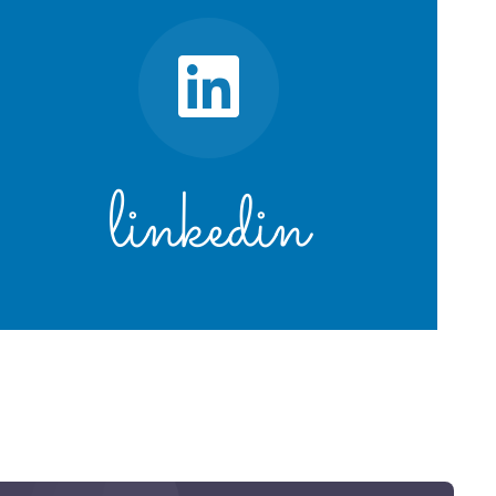
linkedin